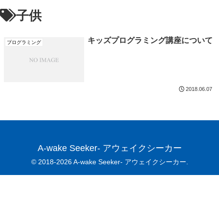
子供
キッズプログラミング講座について
プログラミング
2018.06.07
A-wake Seeker- アウェイクシーカー
© 2018-2026 A-wake Seeker- アウェイクシーカー.