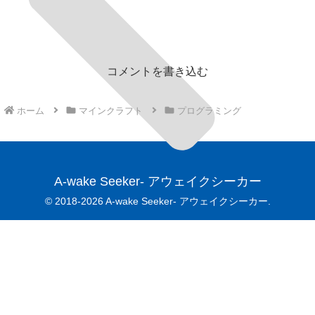
コメントを書き込む
ホーム
マインクラフト
プログラミング
A-wake Seeker- アウェイクシーカー
© 2018-2026 A-wake Seeker- アウェイクシーカー.