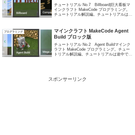
チュートリアル No.7 Billboard|巨大看板マ
インクラフト MakeCode プログラミング。
チュートリアル解説編。チュートリアルは途
中でやめると強制的に解説が終了します。
Billboard の解説ページです。 チュートリア
ル解説...
マインクラフト MakeCode Agent
プログラミング
Build ブロック版
チュートリアル No.2 Agent Buildマインク
ラフト MakeCode プログラミング。チュー
トリアル解説編。チュートリアルは途中でや
めると強制的に解説が終了します。Agent
Build の解説ページです。チュートリアル解
説想定...
スポンサーリンク