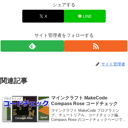
シェアする
X
LINE
サイト管理者をフォローする
サイト管理者
関連記事
マインクラフト MakeCode
プログラミング
Compass Rose コードチェック
マインクラフト MakeCode プログラミン
グ。チュートリアル、コードチェック編。
Compass Rose のコードチェックページで
す。 player.onChat("compassrose", function