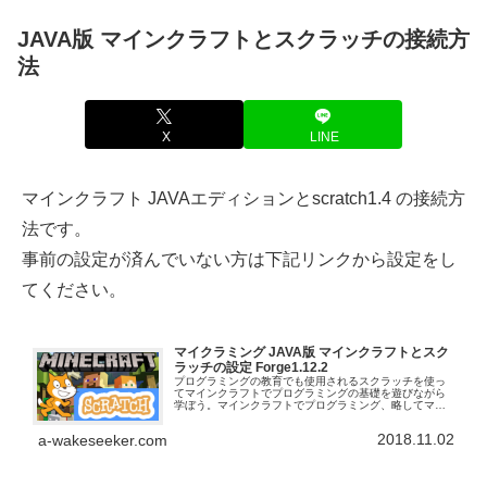
JAVA版 マインクラフトとスクラッチの接続方
法
X
LINE
マインクラフト JAVAエディションとscratch1.4 の接続方
法です。
事前の設定が済んでいない方は下記リンクから設定をし
てください。
マイクラミング JAVA版 マインクラフトとスク
ラッチの設定 Forge1.12.2
プログラミングの教育でも使用されるスクラッチを使っ
てマインクラフトでプログラミングの基礎を遊びながら
学ぼう。マインクラフトでプログラミング、略してマイ
クラミング。今回はJAVA版マインクラフトとスクラッチ
を連携させる設定の解説です。3年程た...
2018.11.02
a-wakeseeker.com