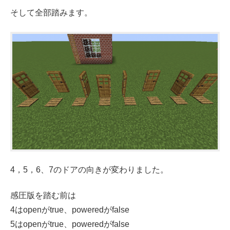
そして全部踏みます。
4，5，6、7のドアの向きが変わりました。
感圧版を踏む前は
4はopenがtrue、poweredがfalse
5はopenがtrue、poweredがfalse