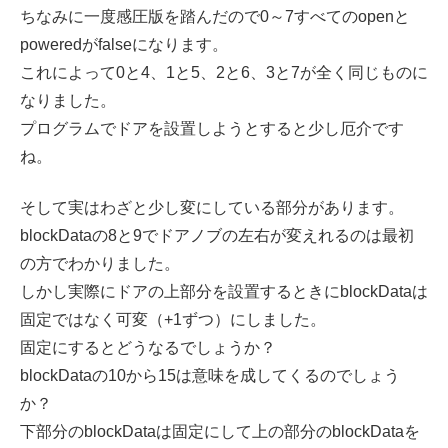
ちなみに一度感圧版を踏んだので0～7すべてのopenと
poweredがfalseになります。
これによって0と4、1と5、2と6、3と7が全く同じものに
なりました。
プログラムでドアを設置しようとすると少し厄介です
ね。
そして実はわざと少し変にしている部分があります。
blockDataの8と9でドアノブの左右が変えれるのは最初
の方でわかりました。
しかし実際にドアの上部分を設置するときにblockDataは
固定ではなく可変（+1ずつ）にしました。
固定にするとどうなるでしょうか？
blockDataの10から15は意味を成してくるのでしょう
か？
下部分のblockDataは固定にして上の部分のblockDataを