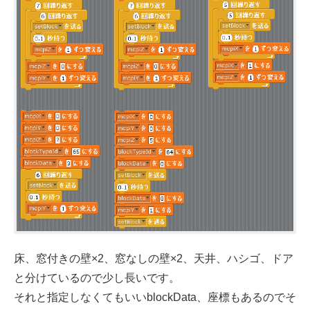
床、窓付きの壁×2、窓なしの壁×2、天井、ハシゴ、ドア
と分けているので少し長いです。
それと指定しなくてもいいblockData、座標もあるのでそ