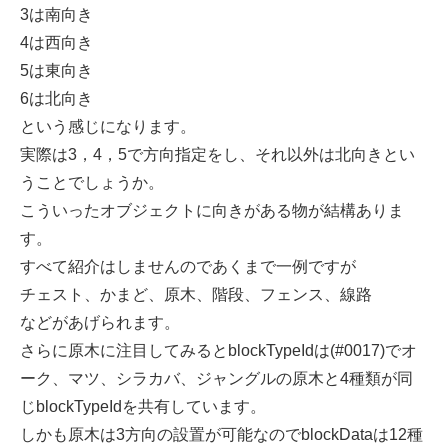
3は南向き
4は西向き
5は東向き
6は北向き
という感じになります。
実際は3，4，5で方向指定をし、それ以外は北向きとい
うことでしょうか。
こういったオブジェクトに向きがある物が結構ありま
す。
すべて紹介はしませんのであくまで一例ですが
チェスト、かまど、原木、階段、フェンス、線路
などがあげられます。
さらに原木に注目してみるとblockTypeIdは(#0017)でオ
ーク、マツ、シラカバ、ジャングルの原木と4種類が同
じblockTypeIdを共有しています。
しかも原木は3方向の設置が可能なのでblockDataは12種