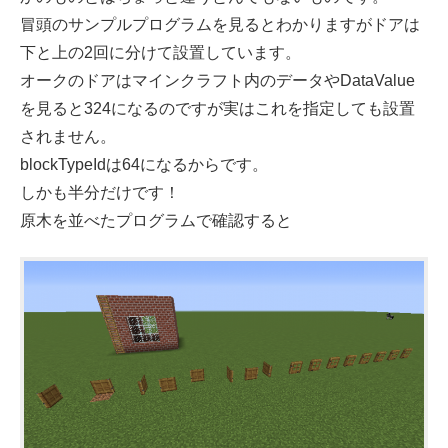
冒頭のサンプルプログラムを見るとわかりますがドアは
下と上の2回に分けて設置しています。
オークのドアはマインクラフト内のデータやDataValue
を見ると324になるのですが実はこれを指定しても設置
されません。
blockTypeIdは64になるからです。
しかも半分だけです！
原木を並べたプログラムで確認すると