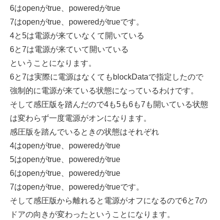
6はopenがtrue、poweredがtrue
7はopenがtrue、poweredがtrueです。
4と5は電源が来ていなくて開いている
6と7は電源が来ていて開いている
ということになります。
6と7は実際に電源はなくてもblockDataで指定したので
強制的に電源が来ている状態になっているわけです。
そして感圧版を踏んだので4も5も6も7も開いている状態
は変わらず一度電源がオンになります。
感圧版を踏んでいるときの状態はそれぞれ
4はopenがtrue、poweredがtrue
5はopenがtrue、poweredがtrue
6はopenがtrue、poweredがtrue
7はopenがtrue、poweredがtrueです。
そして感圧版から離れると電源がオフになるので6と7の
ドアの向きが変わったということになります。