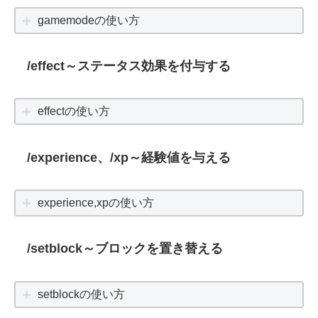
gamemodeの使い方
/effect～ステータス効果を付与する
effectの使い方
/experience、/xp～経験値を与える
experience,xpの使い方
/setblock～ブロックを置き替える
setblockの使い方