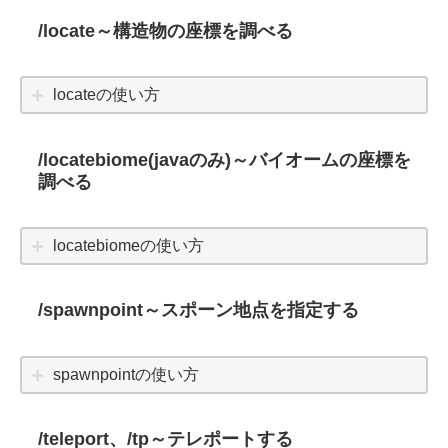
/locate～構造物の座標を調べる
locateの使い方
/locatebiome(javaのみ)～バイオームの座標を
調べる
locatebiomeの使い方
/spawnpoint～スポーン地点を指定する
spawnpointの使い方
/teleport、/tp～テレポートする