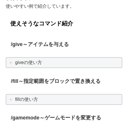
使いやすい例で紹介しています。
使えそうなコマンド紹介
/give～アイテムを与える
giveの使い方
/fill～指定範囲をブロックで置き換える
fillの使い方
/gamemode～ゲームモードを変更する