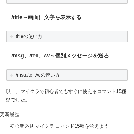
/title～画面に文字を表示する
titleの使い方
/msg、/tell、/w～個別メッセージを送る
/msg,/tell,/wの使い方
以上、マイクラで初心者でもすぐに使えるコマンド15種
類でした。
更新履歴
初心者必見 マイクラ コマンド15種を覚えよう