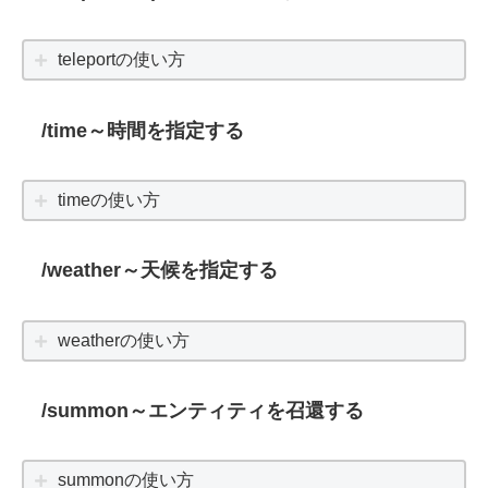
teleportの使い方
/time～時間を指定する
timeの使い方
/weather～天候を指定する
weatherの使い方
/summon～エンティティを召還する
summonの使い方